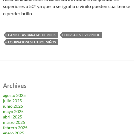
superiores a 50º ya que la serigrafía o vinilo pueden cuartearse
o perder brillo.
CAMISETAS BARATAS DE ROCK
DORSALES LIVERPOOL
EQUIPACIONES FUTBOL NIÑOS
Archives
agosto 2025
julio 2025
junio 2025
mayo 2025
abril 2025
marzo 2025
febrero 2025
enero 2025