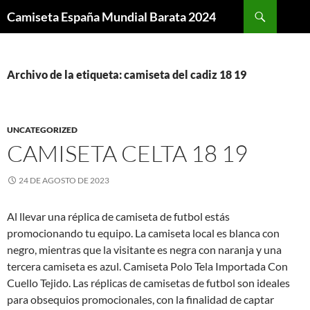
Buscar
Camiseta España Mundial Barata 2024
SALTAR
AL
CONTENIDO
Archivo de la etiqueta: camiseta del cadiz 18 19
UNCATEGORIZED
CAMISETA CELTA 18 19
24 DE AGOSTO DE 2023
Al llevar una réplica de camiseta de futbol estás
promocionando tu equipo. La camiseta local es blanca con
negro, mientras que la visitante es negra con naranja y una
tercera camiseta es azul. Camiseta Polo Tela Importada Con
Cuello Tejido. Las réplicas de camisetas de futbol son ideales
para obsequios promocionales, con la finalidad de captar