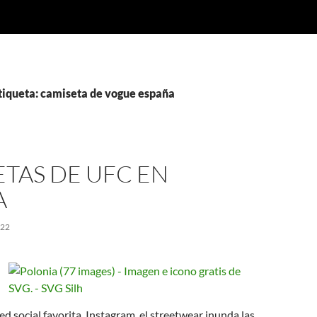
etiqueta: camiseta de vogue españa
TAS DE UFC EN
A
022
ed social favorita, Instagram, el streetwear inunda las