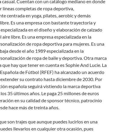
a casual. Cuentan con un catálogo mediano en donde
 líneas completas de ropa deportiva,
e centrada en yoga, pilates, aerobic y demás
e libre. Es una empresa con bastante trayectoria y
especializada en el diseño y elaboración de calzado
l aire libre. Es una empresa especializada en la
rsonalización de ropa deportiva para mujeres. Es una
aja desde el año 1989 especializada en la
rsonalización de ropa de baile y deportiva. Otra marca
 que hay que tener en cuenta es Sophie And Lucie. La
 Española de Fútbol (RFEF) ha alcanzado un acuerdo
 extender su contrato hasta diciembre de 2030. Por
ección española seguirá vistiendo la marca deportiva
 los 35 últimos años. Le paga 25 millones de euros
eración en su calidad de sponsor técnico, patrocinio
sde hace más de treinta años.
que son trajes que aunque puedes lucirlos en una
puedes llevarlos en cualquier otra ocasión, pues