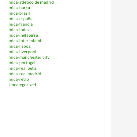
mica-atletico de madrid
mica-barça
mica-brasil
mica-españa
mica-francia
mica-index
mica-inglaterra
mica-inter miami
mica-lisboa
mica-liverpool
mica-manchester city
mica-portugal
mica-real betis
mica-real madrid
mica-retro
Uncategorized