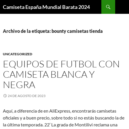
Buscar
Camiseta España Mundial Barata 2024
SALTAR
AL
CONTENIDO
Archivo de la etiqueta: bounty camisetas tienda
UNCATEGORIZED
EQUIPOS DE FUTBOL CON
CAMISETA BLANCA Y
NEGRA
24 DE AGOSTO DE 2023
Aquí, a diferencia de en AliExpress, encontrarás camisetas
oficiales y a buen precio, sobre todo si no estás buscando la de
la última temporada. 22′ La grada de Montilivi reclama una