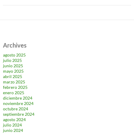
Archives
agosto 2025
julio 2025
junio 2025
mayo 2025
abril 2025
marzo 2025
febrero 2025
enero 2025
diciembre 2024
noviembre 2024
octubre 2024
septiembre 2024
agosto 2024
julio 2024
junio 2024