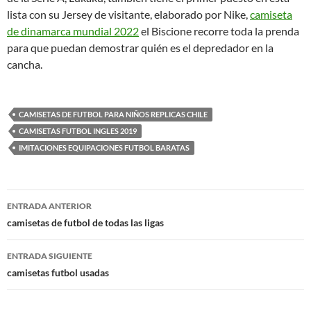
lista con su Jersey de visitante, elaborado por Nike,
camiseta
de dinamarca mundial 2022
el Biscione recorre toda la prenda
para que puedan demostrar quién es el depredador en la
cancha.
CAMISETAS DE FUTBOL PARA NIÑOS REPLICAS CHILE
CAMISETAS FUTBOL INGLES 2019
IMITACIONES EQUIPACIONES FUTBOL BARATAS
Navegación
ENTRADA ANTERIOR
de
camisetas de futbol de todas las ligas
entradas
ENTRADA SIGUIENTE
camisetas futbol usadas