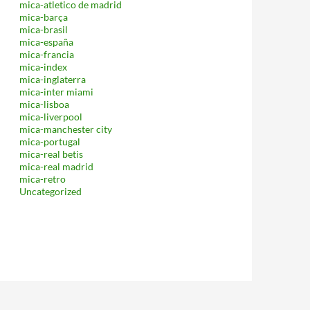
mica-atletico de madrid
mica-barça
mica-brasil
mica-españa
mica-francia
mica-index
mica-inglaterra
mica-inter miami
mica-lisboa
mica-liverpool
mica-manchester city
mica-portugal
mica-real betis
mica-real madrid
mica-retro
Uncategorized