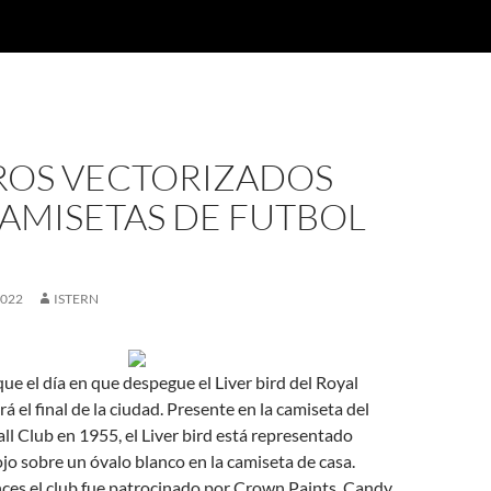
OS VECTORIZADOS
AMISETAS DE FUTBOL
2022
ISTERN
que el día en que despegue el Liver bird del Royal
rá el final de la ciudad. Presente en la camiseta del
ll Club en 1955, el Liver bird está representado
jo sobre un óvalo blanco en la camiseta de casa.
ces el club fue patrocinado por Crown Paints, Candy,