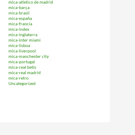
mica-atletico de madrid
mica-barça
mica-brasil
mica-españa
mica-francia
mica-index
mica-inglaterra
mica-inter miami
mica-lisboa
mica-liverpool
mica-manchester city
mica-portugal
mica-real betis
mica-real madrid
mica-retro
Uncategorized