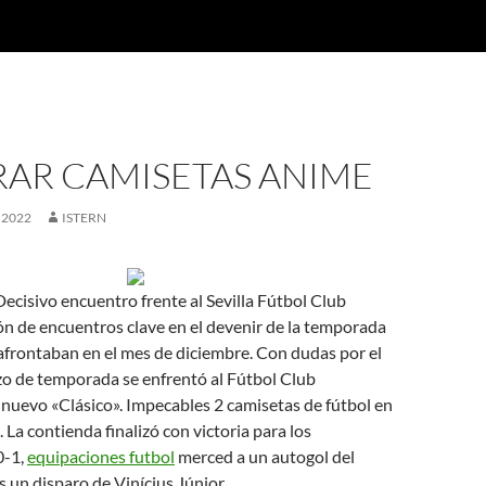
AR CAMISETAS ANIME
 2022
ISTERN
Decisivo encuentro frente al Sevilla Fútbol Club
ón de encuentros clave en el devenir de la temporada
afrontaban en el mes de diciembre. Con dudas por el
zo de temporada se enfrentó al Fútbol Club
nuevo «Clásico». Impecables 2 camisetas de fútbol en
 La contienda finalizó con victoria para los
0-1,
equipaciones futbol
merced a un autogol del
s un disparo de Vinícius Júnior.