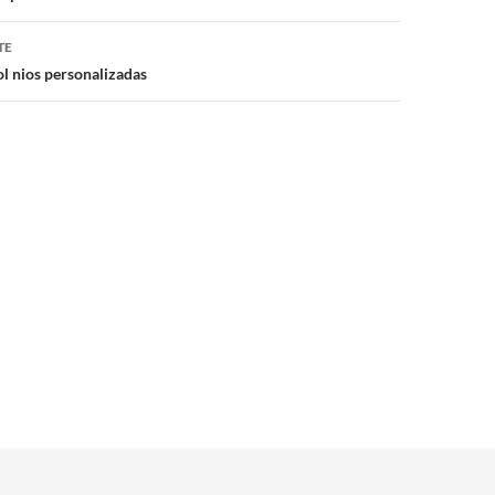
TE
ol nios personalizadas