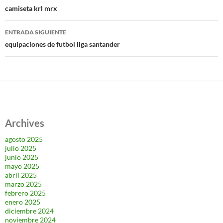
de
camiseta krl mrx
entradas
ENTRADA SIGUIENTE
equipaciones de futbol liga santander
Archives
agosto 2025
julio 2025
junio 2025
mayo 2025
abril 2025
marzo 2025
febrero 2025
enero 2025
diciembre 2024
noviembre 2024