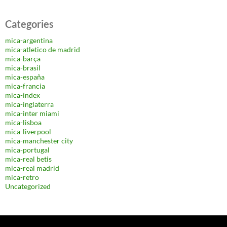
Categories
mica-argentina
mica-atletico de madrid
mica-barça
mica-brasil
mica-españa
mica-francia
mica-index
mica-inglaterra
mica-inter miami
mica-lisboa
mica-liverpool
mica-manchester city
mica-portugal
mica-real betis
mica-real madrid
mica-retro
Uncategorized