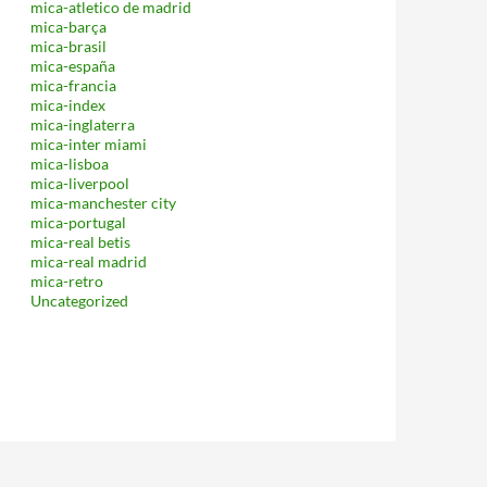
mica-atletico de madrid
mica-barça
mica-brasil
mica-españa
mica-francia
mica-index
mica-inglaterra
mica-inter miami
mica-lisboa
mica-liverpool
mica-manchester city
mica-portugal
mica-real betis
mica-real madrid
mica-retro
Uncategorized