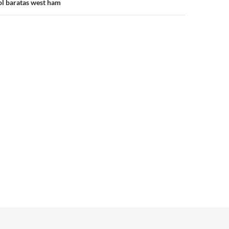
ol baratas west ham