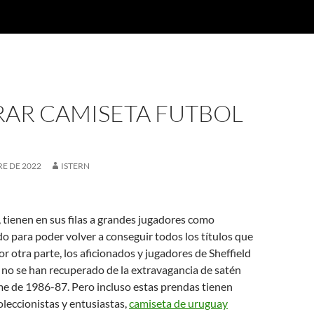
AR CAMISETA FUTBOL
E DE 2022
ISTERN
, tienen en sus filas a grandes jugadores como
o para poder volver a conseguir todos los títulos que
r otra parte, los aficionados y jugadores de Sheffield
o se han recuperado de la extravagancia de satén
rme de 1986-87. Pero incluso estas prendas tienen
oleccionistas y entusiastas,
camiseta de uruguay