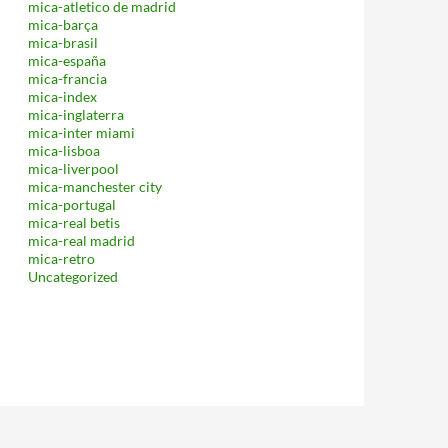
mica-atletico de madrid
mica-barça
mica-brasil
mica-españa
mica-francia
mica-index
mica-inglaterra
mica-inter miami
mica-lisboa
mica-liverpool
mica-manchester city
mica-portugal
mica-real betis
mica-real madrid
mica-retro
Uncategorized