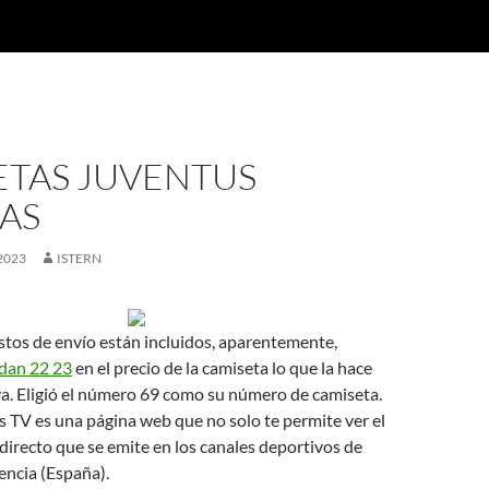
ETAS JUVENTUS
AS
2023
ISTERN
stos de envío están incluidos, aparentemente,
rdan 22 23
en el precio de la camiseta lo que la hace
a. Eligió el número 69 como su número de camiseta.
 TV es una página web que no solo te permite ver el
 directo que se emite en los canales deportivos de
encia (España).