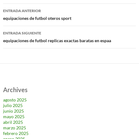
Navegación
ENTRADA ANTERIOR
de
equipaciones de futbol oteros sport
entradas
ENTRADA SIGUIENTE
equipaciones de futbol replicas exactas baratas en espaa
Archives
agosto 2025
julio 2025
junio 2025
mayo 2025
abril 2025
marzo 2025
febrero 2025
enero 2025