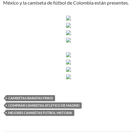
México y la camiseta de fútbol de Colombia están presentes.
CAMISETAS BARATAS FRIKIS
COMPRAR CAMISETAS ATLETICO DE MADRID
MEJORES CAMISETAS FUTBOL HISTORIA
Navegación