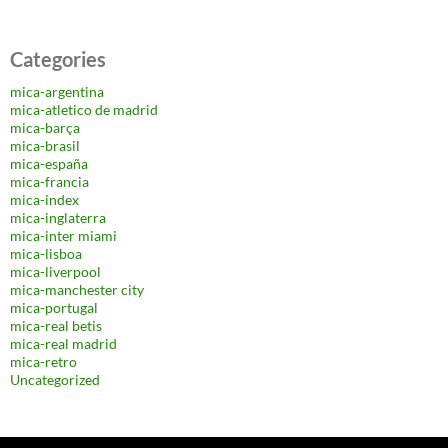
Categories
mica-argentina
mica-atletico de madrid
mica-barça
mica-brasil
mica-españa
mica-francia
mica-index
mica-inglaterra
mica-inter miami
mica-lisboa
mica-liverpool
mica-manchester city
mica-portugal
mica-real betis
mica-real madrid
mica-retro
Uncategorized