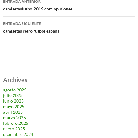
ENTRADA ANTERIOR
de
camisetasfutbol2019.com opiniones
entradas
ENTRADA SIGUIENTE
camisetas retro futbol españa
Archives
agosto 2025
julio 2025
junio 2025
mayo 2025
abril 2025
marzo 2025
febrero 2025
enero 2025
diciembre 2024