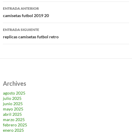
Navegación
ENTRADA ANTERIOR
de
camisetas futbol 2019 20
entradas
ENTRADA SIGUIENTE
replicas camisetas futbol retro
Archives
agosto 2025
julio 2025
junio 2025
mayo 2025
abril 2025
marzo 2025
febrero 2025
enero 2025