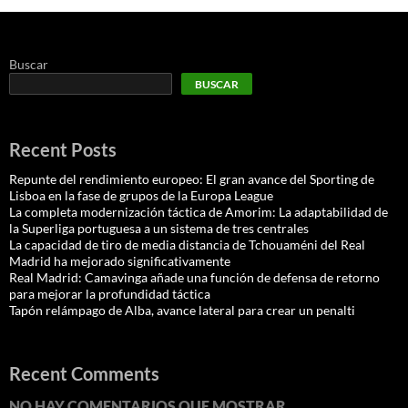
Buscar
BUSCAR
Recent Posts
Repunte del rendimiento europeo: El gran avance del Sporting de
Lisboa en la fase de grupos de la Europa League
La completa modernización táctica de Amorim: La adaptabilidad de
la Superliga portuguesa a un sistema de tres centrales
La capacidad de tiro de media distancia de Tchouaméni del Real
Madrid ha mejorado significativamente
Real Madrid: Camavinga añade una función de defensa de retorno
para mejorar la profundidad táctica
Tapón relámpago de Alba, avance lateral para crear un penalti
Recent Comments
NO HAY COMENTARIOS QUE MOSTRAR.