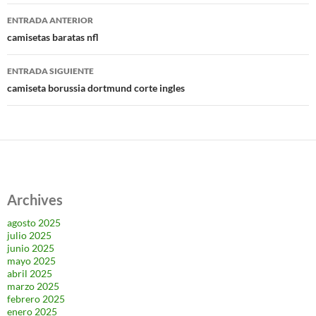
Navegación
ENTRADA ANTERIOR
de
camisetas baratas nfl
entradas
ENTRADA SIGUIENTE
camiseta borussia dortmund corte ingles
Archives
agosto 2025
julio 2025
junio 2025
mayo 2025
abril 2025
marzo 2025
febrero 2025
enero 2025