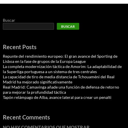
Buscar
BUSCAR
Recent Posts
Repunte del rendimiento europeo: El gran avance del Sporting de
Lisboa en la fase de grupos de la Europa League
La completa modernización táctica de Amorim: La adaptabilidad de
la Superliga portuguesa a un sistema de tres centrales
La capacidad de tiro de media distancia de Tchouaméni del Real
Madrid ha mejorado significativamente
Real Madrid: Camavinga añade una función de defensa de retorno
para mejorar la profundidad táctica
Tapón relámpago de Alba, avance lateral para crear un penalti
Recent Comments
NO HAY COMENTARIOS QUE MOSTRAR.