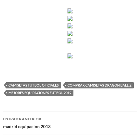
CAMISETAS FUTBOL OFICIALES
COMPRAR CAMISETAS DRAGON BALL Z
MEJORES EQUIPACIONES FUTBOL 2019
Navegación
ENTRADA ANTERIOR
de
madrid equipacion 2013
entradas