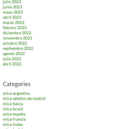
julio 2023
junio 2023
mayo 2023
abril 2023
marzo 2023
febrero 2023
diciembre 2022
noviembre 2022
octubre 2022
septiembre 2022
agosto 2022
julio 2022
abril 2022
Categories
mica-argentina
mica-atletico de madrid
mica-barça
mica-brasil
mica-españa
mica-francia
mica-index