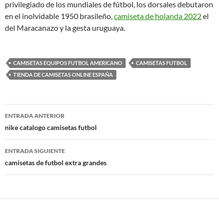
privilegiado de los mundiales de fútbol, los dorsales debutaron
en el inolvidable 1950 brasileño,
camiseta de holanda 2022
el
del Maracanazo y la gesta uruguaya.
CAMISETAS EQUIPOS FUTBOL AMERICANO
CAMISETAS FUTBOL
TIENDA DE CAMISETAS ONLINE ESPAÑA
Navegación
ENTRADA ANTERIOR
de
nike catalogo camisetas futbol
entradas
ENTRADA SIGUIENTE
camisetas de futbol extra grandes