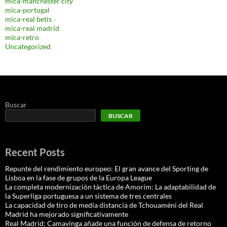
mica-manchester city
mica-portugal
mica-real betis
mica-real madrid
mica-retro
Uncategorized
Buscar
BUSCAR
Recent Posts
Repunte del rendimiento europeo: El gran avance del Sporting de
Lisboa en la fase de grupos de la Europa League
La completa modernización táctica de Amorim: La adaptabilidad de
la Superliga portuguesa a un sistema de tres centrales
La capacidad de tiro de media distancia de Tchouaméni del Real
Madrid ha mejorado significativamente
Real Madrid: Camavinga añade una función de defensa de retorno