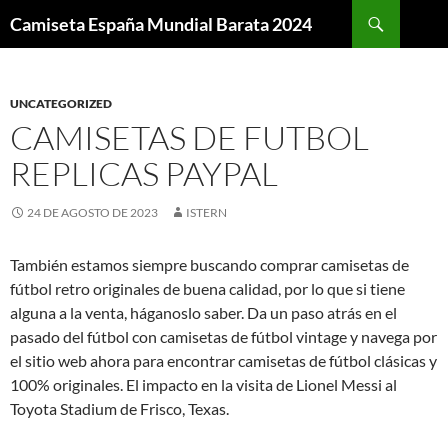
Buscar
Camiseta España Mundial Barata 2024
SALTAR
AL
CONTENIDO
UNCATEGORIZED
CAMISETAS DE FUTBOL
REPLICAS PAYPAL
24 DE AGOSTO DE 2023
ISTERN
También estamos siempre buscando comprar camisetas de
fútbol retro originales de buena calidad, por lo que si tiene
alguna a la venta, háganoslo saber. Da un paso atrás en el
pasado del fútbol con camisetas de fútbol vintage y navega por
el sitio web ahora para encontrar camisetas de fútbol clásicas y
100% originales. El impacto en la visita de Lionel Messi al
Toyota Stadium de Frisco, Texas.