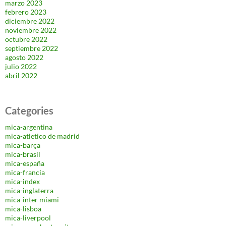
marzo 2023
febrero 2023
diciembre 2022
noviembre 2022
octubre 2022
septiembre 2022
agosto 2022
julio 2022
abril 2022
Categories
mica-argentina
mica-atletico de madrid
mica-barça
mica-brasil
mica-españa
mica-francia
mica-index
mica-inglaterra
mica-inter miami
mica-lisboa
mica-liverpool