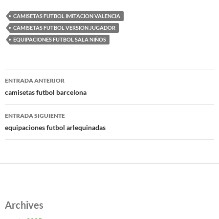
CAMISETAS FUTBOL IMITACION VALENCIA
CAMISETAS FUTBOL VERSION JUGADOR
EQUIPACIONES FUTBOL SALA NIÑOS
Navegación
ENTRADA ANTERIOR
de
camisetas futbol barcelona
entradas
ENTRADA SIGUIENTE
equipaciones futbol arlequinadas
Archives