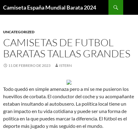
Buscar
Camiseta España Mundial Barata 2024
SALTAR
AL
CONTENIDO
UNCATEGORIZED
CAMISETAS DE FUTBOL
BARATAS TALLAS GRANDES
11 DE FEBRERO DE 2023
ISTERN
Todo quedó en simple amenaza pero a mí se me pusieron los
huevillos de corbata. El conductor del coche y su acompañante
estaban insultando al autobusero. La política local tiene un
gran impacto en tu vida cotidiana y puede ser una forma de
política en la que puedes marcar la diferencia. El fútbol es el
deporte más jugado y más seguido en el mundo.