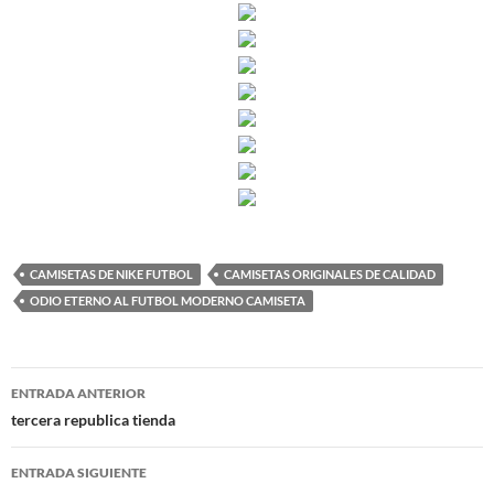
CAMISETAS DE NIKE FUTBOL
CAMISETAS ORIGINALES DE CALIDAD
ODIO ETERNO AL FUTBOL MODERNO CAMISETA
Navegación
ENTRADA ANTERIOR
de
tercera republica tienda
entradas
ENTRADA SIGUIENTE