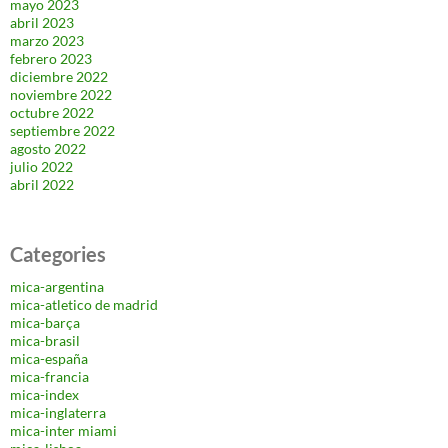
mayo 2023
abril 2023
marzo 2023
febrero 2023
diciembre 2022
noviembre 2022
octubre 2022
septiembre 2022
agosto 2022
julio 2022
abril 2022
Categories
mica-argentina
mica-atletico de madrid
mica-barça
mica-brasil
mica-españa
mica-francia
mica-index
mica-inglaterra
mica-inter miami