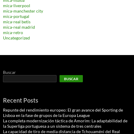
mica-lisboa
mica-liverpool
mica-manchester city
mica-portugal
mica-real betis
mica-real madrid
mica-retro
Uncategorized
Buscar
BUSCAR
Recent Posts
Repunte del rendimiento europeo: El gran avance del Sporting de
Lisboa en la fase de grupos de la Europa League
La completa modernización táctica de Amorim: La adaptabilidad de
la Superliga portuguesa a un sistema de tres centrales
La capacidad de tiro de media distancia de Tchouaméni del Real