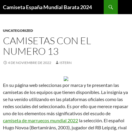
Buscar
Camiseta España Mundial Barata 2024
SALTAR
AL
CONTENIDO
UNCATEGORIZED
CAMISETAS CON EL
NUMERO 13
4 DE NOVIEMBRE DE 2022
ISTERN
En su página web seleccionas por marca y te presentan las
camisetas de los equipos que tienen disponibles. La insignia ya
se ha venido utilizando en las plataformas oficiales como las
redes sociales del seleccionado. Es por ello que merece repasar
uno de los elementos más significativos del escudo de
camiseta de marruecos mundial 2022
la selección. El español
Hugo Novoa (Bertamiráns, 2003), jugador del RB Leipzig, rival