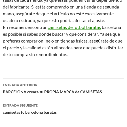
del fabricante. Si estás comprando en una tienda de segunda
mano, asegúrate de que el artículo no esté excesivamente
usado o estirado, ya que esto podría afectar el ajuste.
En resumen, encontrar
camisetas de futbol baratas
barcelona
es posible si sabes dónde buscar y qué considerar. Ya sea que
prefieras comprar online o en tiendas físicas, asegúrate de que
el precio y la calidad estén alineados para que puedas disfrutar
de tu compra sin remordimientos.
Navegación
ENTRADA ANTERIOR
de
BARCELONA creara su PROPIA MARCA de CAMISETAS
entradas
ENTRADA SIGUIENTE
camisetas fc barcelona baratas