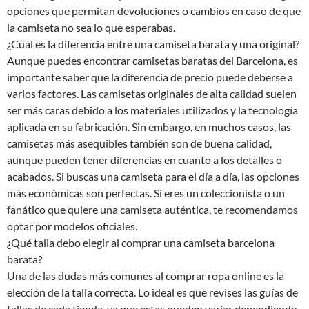
opciones que permitan devoluciones o cambios en caso de que
la camiseta no sea lo que esperabas.
¿Cuál es la diferencia entre una camiseta barata y una original?
Aunque puedes encontrar camisetas baratas del Barcelona, es
importante saber que la diferencia de precio puede deberse a
varios factores. Las camisetas originales de alta calidad suelen
ser más caras debido a los materiales utilizados y la tecnología
aplicada en su fabricación. Sin embargo, en muchos casos, las
camisetas más asequibles también son de buena calidad,
aunque pueden tener diferencias en cuanto a los detalles o
acabados. Si buscas una camiseta para el día a día, las opciones
más económicas son perfectas. Si eres un coleccionista o un
fanático que quiere una camiseta auténtica, te recomendamos
optar por modelos oficiales.
¿Qué talla debo elegir al comprar una camiseta barcelona
barata?
Una de las dudas más comunes al comprar ropa online es la
elección de la talla correcta. Lo ideal es que revises las guías de
tallas de cada tienda, ya que estas pueden variar dependiendo