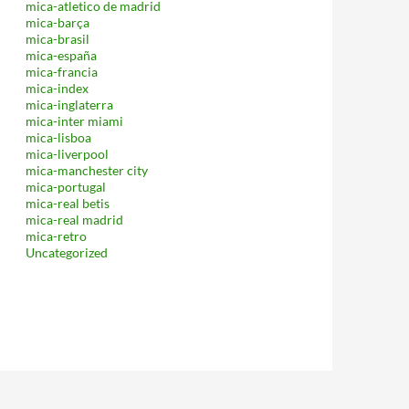
mica-atletico de madrid
mica-barça
mica-brasil
mica-españa
mica-francia
mica-index
mica-inglaterra
mica-inter miami
mica-lisboa
mica-liverpool
mica-manchester city
mica-portugal
mica-real betis
mica-real madrid
mica-retro
Uncategorized