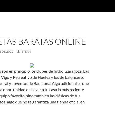
TAS BARATAS ONLINE
 DE 2022
ISTERN
 son en principio los clubes de fútbol Zaragoza, Las
 Vigo y Recreativo de Huelva y los de baloncesto
boral y Joventut de Badalona. Algo adicional es que
la oportunidad de llevar a tu casa la más reciente
quipo favorito, sino también las clásicas de tus
tos, algo que no te garantiza una tienda oficial en