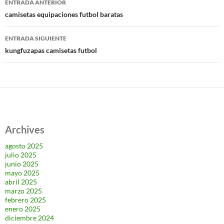
ENTRADA ANTERIOR
de
camisetas equipaciones futbol baratas
entradas
ENTRADA SIGUIENTE
kungfuzapas camisetas futbol
Archives
agosto 2025
julio 2025
junio 2025
mayo 2025
abril 2025
marzo 2025
febrero 2025
enero 2025
diciembre 2024