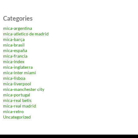
Categories
mica-argentina
mica-atletico de madrid
mica-barça
mica-brasil
mica-españa
mica-francia
mica-index
mica-inglaterra
mica-inter miami
mica-lisboa
mica-liverpool
mica-manchester city
mica-portugal
mica-real betis
mica-real madrid
mica-retro
Uncategorized