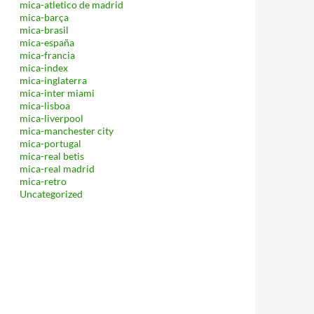
mica-atletico de madrid
mica-barça
mica-brasil
mica-españa
mica-francia
mica-index
mica-inglaterra
mica-inter miami
mica-lisboa
mica-liverpool
mica-manchester city
mica-portugal
mica-real betis
mica-real madrid
mica-retro
Uncategorized