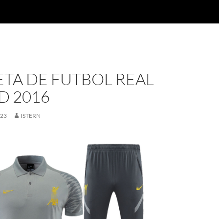
TA DE FUTBOL REAL
D 2016
023
ISTERN