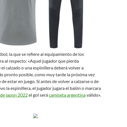
tbol, la que se refiere al equipamiento de los
ara al respecto: «Aquel jugador que pierda
el calzado o una espinillera deberá volver a
ás pronto posible, como muy tarde la próxima vez
 de estar en juego. Si antes de volver a calzarse o de
vo la espinillera, el jugador jugara el balón o marcara
 de japon 2022
el gol será
camiseta argentina
válido».