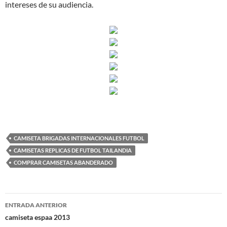
intereses de su audiencia.
CAMISETA BRIGADAS INTERNACIONALES FUTBOL
CAMISETAS REPLICAS DE FUTBOL TAILANDIA
COMPRAR CAMISETAS ABANDERADO
Navegación
ENTRADA ANTERIOR
de
camiseta espaa 2013