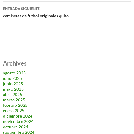
entradas
ENTRADA SIGUIENTE
camisetas de futbol originales quito
Archives
agosto 2025
julio 2025
junio 2025
mayo 2025
abril 2025
marzo 2025
febrero 2025
enero 2025
diciembre 2024
noviembre 2024
octubre 2024
septiembre 2024